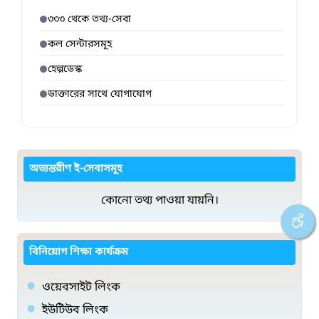
৩৩৩ থেকে তথ্য-সেবা
কল সেন্টারসমূহ
হেল্পডেস্ক
ডাক্তারের সাথে যোগাযোগ
অভ্যন্তরীণ ই-সেবাসমূহ
কোনো তথ্য পাওয়া যায়নি।
বিনিয়োগ শিক্ষা কার্যক্রম
ওয়েবসাইট লিংক
ইউটিউব লিংক