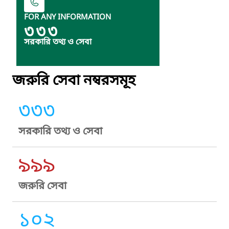
FOR ANY INFORMATION
৩৩৩
সরকারি তথ্য ও সেবা
জরুরি সেবা নম্বরসমূহ
৩৩৩
সরকারি তথ্য ও সেবা
৯৯৯
জরুরি সেবা
১০২