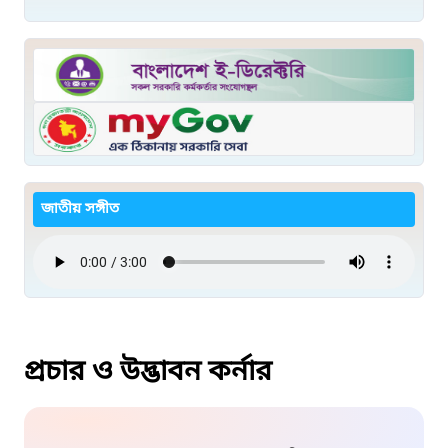
জাতীয় সঙ্গীত
প্রচার ও উদ্ভাবন কর্নার