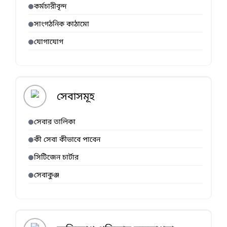
কর্মচারীবৃন্দ
সাংগঠনিক কাঠামো
যোগাযোগ
সেবাসমূহ
সেবার তালিকা
কী সেবা কীভাবে পাবেন
সিটিজেন চার্টার
সেবাকুঞ্জ