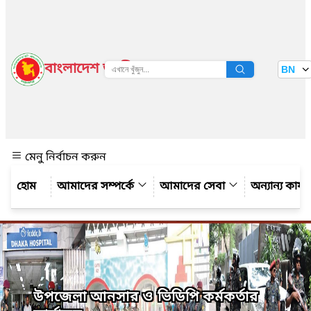
বাংলাদেশ জাতীয় তথ্য বাতায়ন
BN
দেখুন
মেনু নির্বাচন করুন
আমাদের সম্পর্কে
আমাদের সেবা
অন্যান্য কার্
উপজেলা আনসার ও ভিডিপি কর্মকর্তার