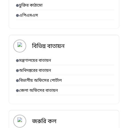
চুক্তির কাঠামো
এপিএমএস
বিভিন্ন বাতায়ন
মন্ত্রণালয়ের বাতায়ন
অধিদপ্তরের বাতায়ন
বিভাগীয় অফিসের পোর্টাল
জেলা অফিসের বাতায়ন
জরূরি কল