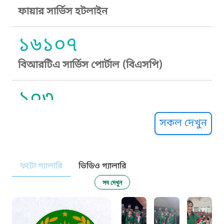
ফায়ার সার্ভিস হটলাইন
১৬১০৭
বিআরটিএ সার্ভিস পোর্টাল (বিএসপি)
১০৩
সুপ্রীম কোর্ট হেল্পলাইন
সকল দেখুন
১০৯
ফটো গ্যালারি
ভিডিও গ্যালারি
নারী ও শিশু নির্যাতন প্রতিরোধ
সব দেখুন
১০৬